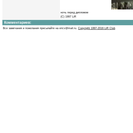
ночь перед дипломом
(С) 1997 LiR
Комментариев:
Все замечания и пожелания присылайте на ericv@mail.ru.
Copyright 1997-2016 LiR Club